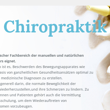
Chiropraktik
ischer Fachbereich der manuellen und natürlichen
rs eignet.
en ist es, Beschwerden des Bewegungsapparates wie
sis von ganzheitlichen Gesundheitsansätzen optimal zu
 medizinische Diagnosen zu erstellen.
 generell darin, die normale Beweglichkeit der
wiederherzustellen,und ihre Schmerzen zu lindern. Zu
innen und Patienten gehört auch die Vermittlung
sschulung, um dem Wiederauftreten von
romen vorzubeugen.