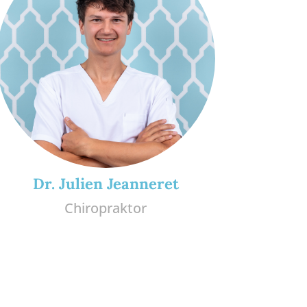
Dr. Julien Jeanneret
Chiropraktor