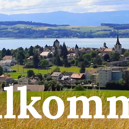
llkom