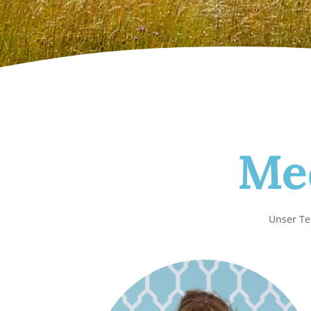
Me
Unser Tea