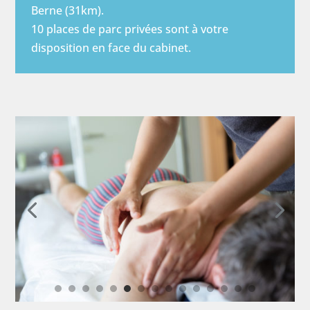
Berne (31km).
10 places de parc privées sont à votre
disposition en face du cabinet.