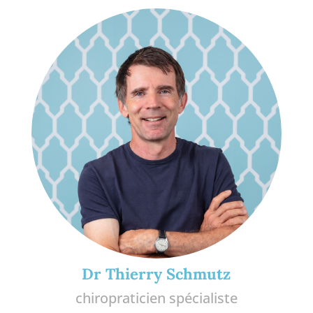
Dr Thierry Schmutz
chiropraticien spécialiste