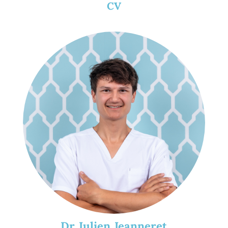
CV
Dr Julien Jeanneret