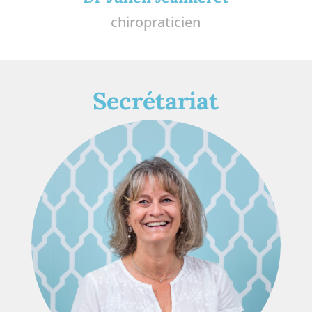
chiropraticien
Secrétariat