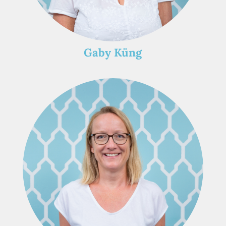
Gaby Küng