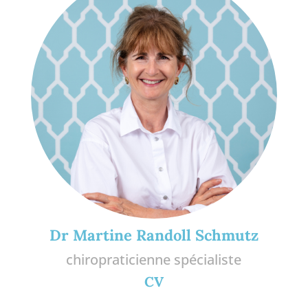
Dr Martine Randoll Schmutz
chiropraticienne spécialiste
CV