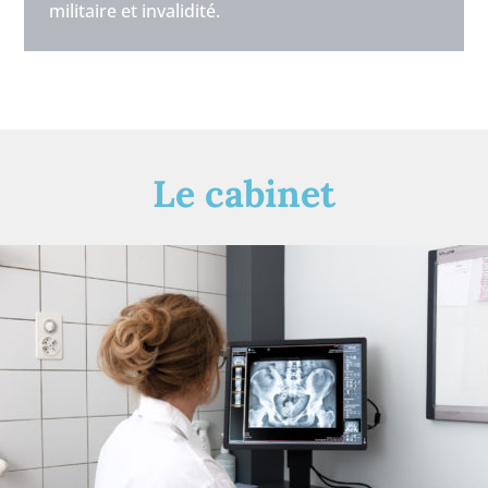
militaire et invalidité.
Le cabinet